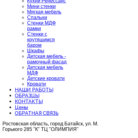
Кухни Ренессанс
Мини стенки
Мягкая мебель
Спальни
Стенки МДФ
рамки
Стенки с
крутящимся
баром
Шкафы
Детская мебель -
рамочный фасад
Детская мебель
МДФ
Детские кровати
Кровати
НАШИ РАБОТЫ
ОБРАЗЦЫ
КОНТАКТЫ
Цены
ОБРАТНАЯ СВЯЗЬ
Ростовская область, город Батайск, ул. М.
Горького 285 "К" ТЦ "ОЛИМПИЯ"