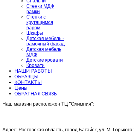
Спальни
Стенки МДФ
рамки
Стенки с
крутящимся
баром
Шкафы
Детская мебель -
рамочный фасад
Детская мебель
МДФ
Детские кровати
Кровати
НАШИ РАБОТЫ
ОБРАЗЦЫ
КОНТАКТЫ
Цены
ОБРАТНАЯ СВЯЗЬ
Наш магазин расположен ТЦ "Олимпия":
Адрес: Ростовская область, город Батайск, ул. М. Горького 