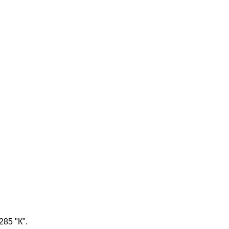
285 "К".