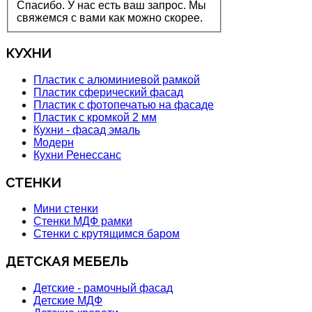
Спасибо. У нас есть ваш запрос. Мы
свяжемся с вами как можно скорее.
КУХНИ
Пластик с алюминиевой рамкой
Пластик сферический фасад
Пластик с фотопечатью на фасаде
Пластик с кромкой 2 мм
Кухни - фасад эмаль
Модерн
Кухни Ренессанс
СТЕНКИ
Мини стенки
Стенки МДФ рамки
Стенки с крутящимся баром
ДЕТСКАЯ МЕБЕЛЬ
Детские - рамочный фасад
Детские МДФ