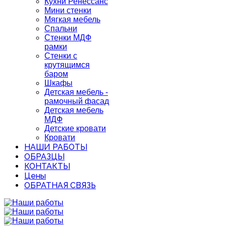
Кухни Ренессанс
Мини стенки
Мягкая мебель
Спальни
Стенки МДФ
рамки
Стенки с
крутящимся
баром
Шкафы
Детская мебель -
рамочный фасад
Детская мебель
МДФ
Детские кровати
Кровати
НАШИ РАБОТЫ
ОБРАЗЦЫ
КОНТАКТЫ
Цены
ОБРАТНАЯ СВЯЗЬ