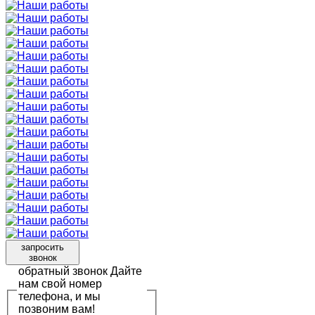
запросить
звонок
обратный звонок
Дайте
нам свой номер
телефона, и мы
позвоним вам!